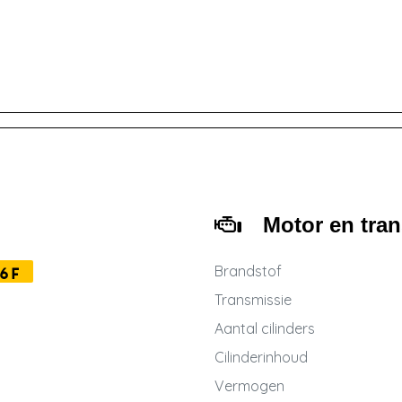
Motor en tra
Brandstof
6F
Transmissie
Aantal cilinders
Cilinderinhoud
Vermogen