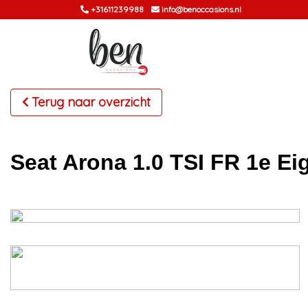
+31611239988
info@benoccasions.nl
Terug naar overzicht
Seat Arona 1.0 TSI FR 1e E