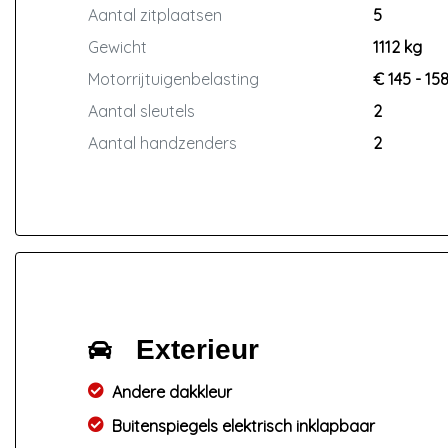
Aantal zitplaatsen
5
Gewicht
1112 kg
Motorrijtuigenbelasting
€ 145 - 15
Aantal sleutels
2
Aantal handzenders
2
Exterieur
Andere dakkleur
Buitenspiegels elektrisch inklapbaar