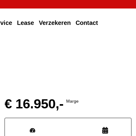
vice
Lease
Verzekeren
Contact
€ 16.950,-
Marge