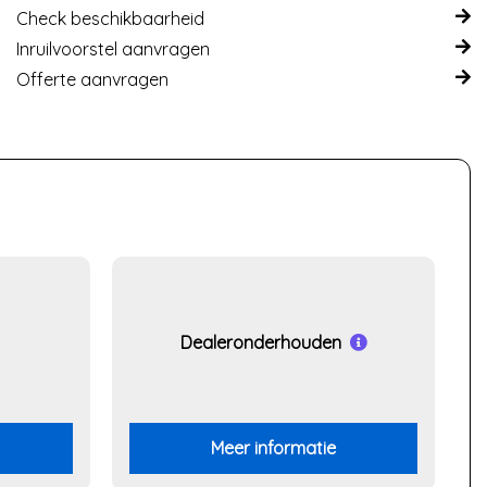
Check beschikbaarheid
Inruilvoorstel aanvragen
Offerte aanvragen
Dealeronderhouden
Meer informatie