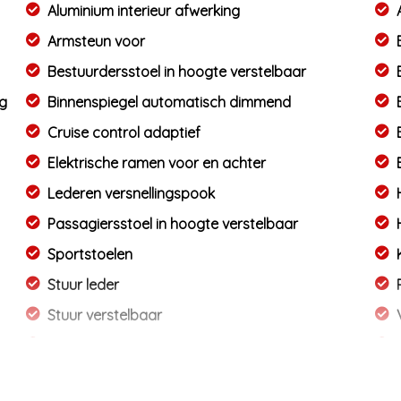
Aluminium interieur afwerking
Armsteun voor
Bestuurdersstoel in hoogte verstelbaar
ng
Binnenspiegel automatisch dimmend
Cruise control adaptief
Elektrische ramen voor en achter
Lederen versnellingspook
Passagiersstoel in hoogte verstelbaar
Sportstoelen
Stuur leder
Stuur verstelbaar
Stuurbekrachtiging
Voorstoelen verwarmd