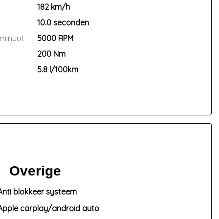
182 km/h
10.0 seconden
 minuut
5000 RPM
200 Nm
5.8 l/100km
Overige
Anti blokkeer systeem
Apple carplay/android auto