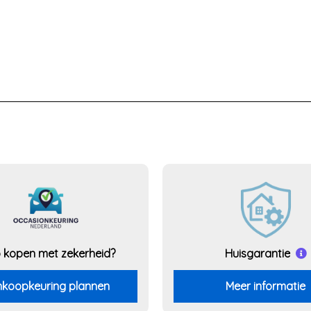
 kopen met zekerheid?
Huisgarantie
koopkeuring plannen
Meer informatie