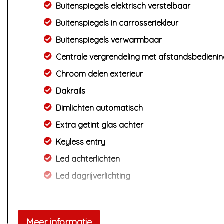
Buitenspiegels elektrisch verstelbaar
Buitenspiegels in carrosseriekleur
Buitenspiegels verwarmbaar
Centrale vergrendeling met afstandsbedieni
Chroom delen exterieur
Dakrails
Dimlichten automatisch
Extra getint glas achter
Keyless entry
Led achterlichten
Led dagrijverlichting
Led koplampen
Lichtmetalen velgen 17"
Meer informatie