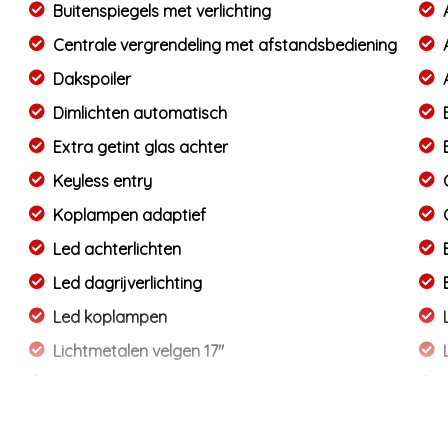
Buitenspiegels met verlichting
Centrale vergrendeling met afstandsbediening
Dakspoiler
Dimlichten automatisch
Extra getint glas achter
Keyless entry
Koplampen adaptief
Led achterlichten
Led dagrijverlichting
Led koplampen
Lichtmetalen velgen 17"
Mistlampen voor adaptief
Parkeer assistent