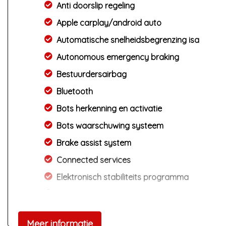
Anti doorslip regeling
Apple carplay/android auto
Automatische snelheidsbegrenzing isa
Autonomous emergency braking
Bestuurdersairbag
Bluetooth
Bots herkenning en activatie
Bots waarschuwing systeem
Brake assist system
Connected services
Elektronisch stabiliteits programma
Elektronische remkrachtverdeling
Hoofd airbag(s) achter
Meer informatie