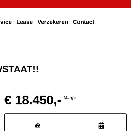
vice
Lease
Verzekeren
Contact
WSTAAT!!
€ 18.450,-
Marge