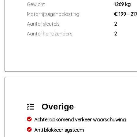
Gewicht
1269 kg
Motorrijtuigenbelasting
€ 199 - 21
Aantal sleutels
2
Aantal handzenders
2
Overige
Achteropkomend verkeer waarschuwing
Anti blokkeer systeem