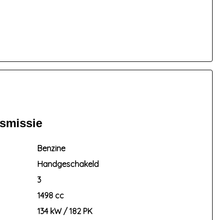
nsmissie
Benzine
Handgeschakeld
3
1498 cc
134 kW / 182 PK