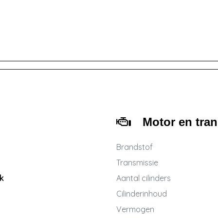
Motor en tra
Brandstof
Transmissie
k
Aantal cilinders
Cilinderinhoud
Vermogen