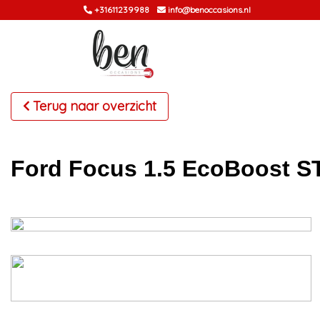
+31611239988
info@benoccasions.nl
Terug naar overzicht
Ford Focus 1.5 EcoBoost S