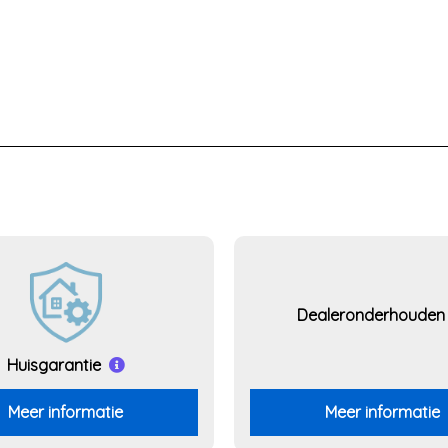
Dealeronderhouden
Huisgarantie
Meer informatie
Meer informatie