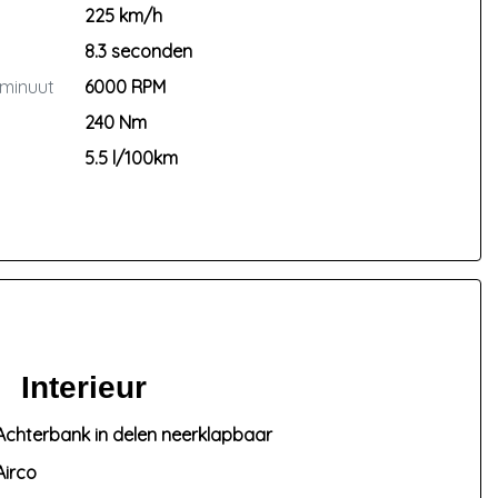
225 km/h
8.3 seconden
 minuut
6000 RPM
240 Nm
5.5 l/100km
Interieur
Achterbank in delen neerklapbaar
Airco