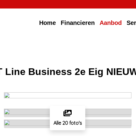
Home
Financieren
Aanbod
Ser
T Line Business 2e Eig NIEU
Alle 20 foto's