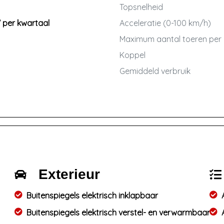
Topsnelheid
7 per kwartaal
Acceleratie (0-100 km/h)
Maximum aantal toeren per
Koppel
Gemiddeld verbruik
Exterieur
Buitenspiegels elektrisch inklapbaar
Buitenspiegels elektrisch verstel- en verwarmbaar