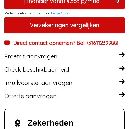
Financier vanaf €363 p/mnd
Mede mogelijk gemaakt door:
Lease.Auto
Verzekeringen vergelijken
Direct contact opnemen? Bel +31611239988!
Proefrit aanvragen
Check beschikbaarheid
Inruilvoorstel aanvragen
Offerte aanvragen
Zekerheden