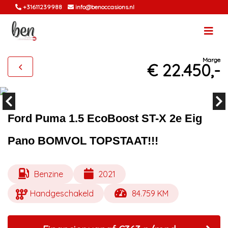
+31611239988
info@benoccasions.nl
Marge
€ 22.450,-
Ford Puma 1.5 EcoBoost ST-X 2e Eig
Pano BOMVOL TOPSTAAT!!!
Benzine
2021
Handgeschakeld
84.759 KM