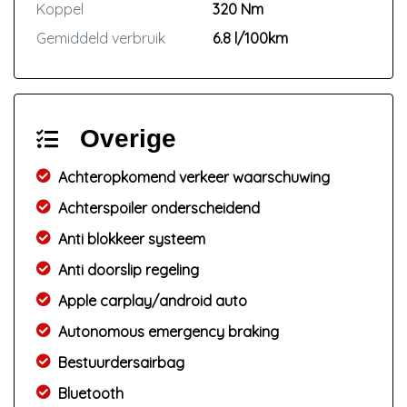
Koppel
320 Nm
Gemiddeld verbruik
6.8 l/100km
Overige
Achteropkomend verkeer waarschuwing
Achterspoiler onderscheidend
Anti blokkeer systeem
Anti doorslip regeling
Apple carplay/android auto
Autonomous emergency braking
Bestuurdersairbag
Bluetooth